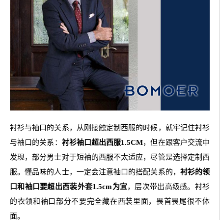
衬衫与袖口的关系，从刚接触定制西服的时候，就牢记住衬衫
与袖口的关系：
衬衫袖口超出西服1.5CM
，但在跟客户交流中
发现，部分男士对于短袖的西服不太适应，尽管是选择定制西
服。懂品味的人士，一定会注意袖口的搭配关系的，
衬衫的领
口和袖口要超出西装外套1.5cm为宜
，层次带出高级感。衬衫
的衣领和袖口部分不要完全藏在西装里面，畏首畏尾很不体
面。