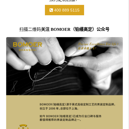
400 889 5115
扫描二维码
关注 BOMOER（铂缦高定）公众号