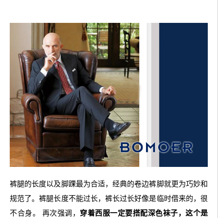
裤腿的长度以及脚踝最为合适，经典的卷边裤脚就更为巧妙和
规范了。裤腿长度不能过长，裤长过长好像是临时借来的，很
不合身。 再次强调，
穿着西服一定要搭配深色袜子，这个是