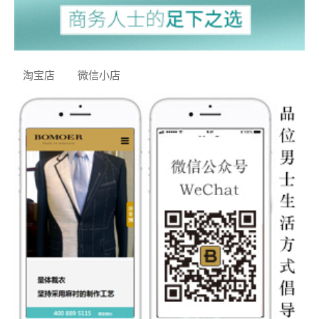
淘宝店
微信小店