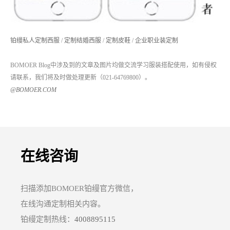
铂缦私人定制西服
/
定制结婚西服
/
定制皮鞋
/
企业职业装定制
BOMOER Blog中涉及到的文章及图片均做交流学习服装搭配使用，如有侵权
请联系，我们将及时做处理更新（021-64769800）。
@BOMOER.COM
在线咨询
扫描添加BOMOER铂缦官方微信，
在线沟通定制相关内容。
铂缦定制热线：
4008895115