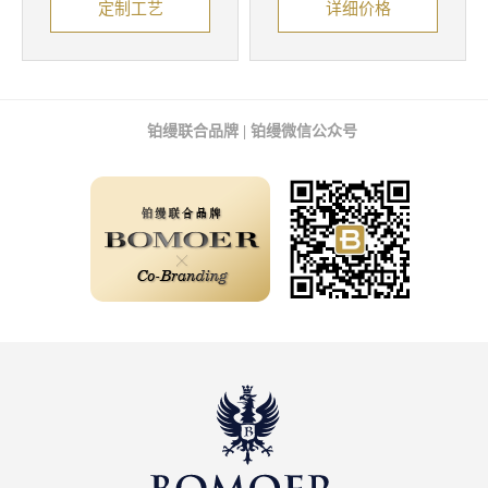
定制工艺
详细价格
铂缦联合品牌 | 铂缦微信公众号