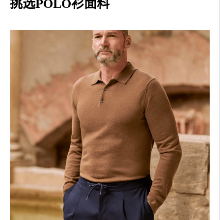
挑选POLO衫面料