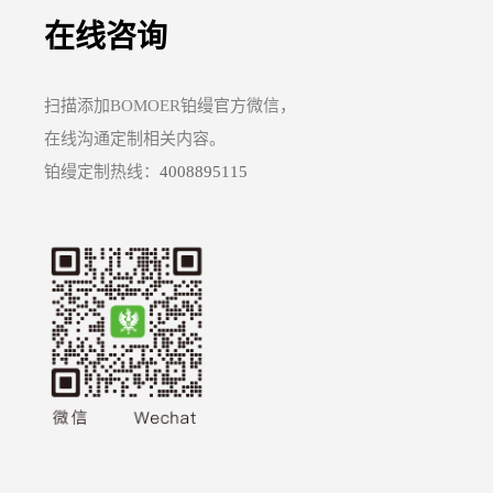
在线咨询
扫描添加BOMOER铂缦官方微信，
在线沟通定制相关内容。
铂缦定制热线：
4008895115