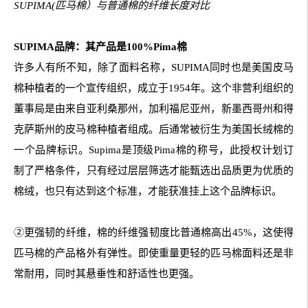
SUPIMA(匹马棉）与普通棉的纤维长度对比
SUPIMA品牌：其产品是100%Pima棉
许多人有所不知，除了面料名称，SUPIMA同时也是美国皮马
棉种植者的一个宣传组织，成立于1954年。这个非营利组织的
董事局是由来自亚利桑那州，加利福尼亚州，新墨西哥州和得
克萨斯州的皮马棉种植者组成。后通常被衍生为美国长绒棉的
一个品牌标识。Supima是顶级Pima棉的称号，此授权计划订
制了严格条件，只有经过层层筛选才能甄选出品质更为优质的
棉绒，也只有达到这个标准，才能获准挂上这个品牌标识。
②更强韧的纤维，棉的纤维强韧度比普通棉高出45%，这使得
匹马棉的产品格外有弹性。即使重量更轻的匹马棉面料还是非
常耐用，同时其悬垂性和舒适性也更强。