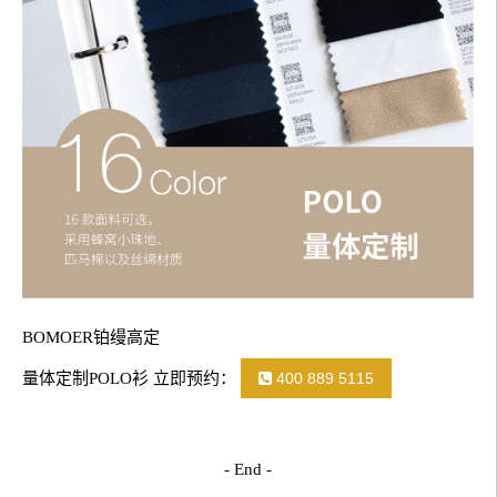
BOMOER铂缦高定
量体定制POLO衫 立即预约：
400 889 5115
- End -