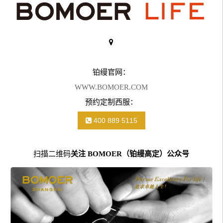
铂缦官网：
WWW.BOMOER.COM
预约定制西服：
400 889 5115
扫描二维码
关注 BOMOER（铂缦高定）公众号