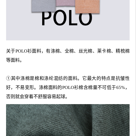
关于POLO衫面料，有涤棉、全棉、丝光棉、莱卡棉、精梳棉
等面料。
①其中涤棉是棉和涤纶混纺的面料。它最大的特点是抗皱性
好，不易变形。涤棉面料的POLO衫棉含棉量不可低于65%，
否则就会穿着不舒服容易起球。