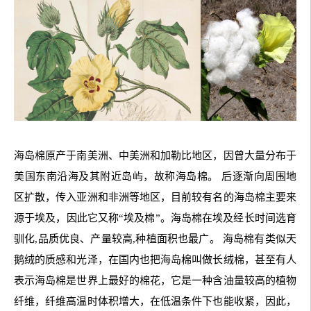
海岛棉原产于南美洲、中美洲和加勒比地区，因曾大量分布于
美国东南沿海及其附近岛屿，故称海岛棉。 后逐渐向周围地
区扩散，传入亚洲和非洲等地区，目前较有名的海岛棉主要来
源于埃及，因此它又称“埃及棉”。海岛棉在埃及经长时间选育
驯化,品质优良、产量较高,种植面积也最广。 海岛棉有类似天
鹅绒的质感和光泽，在国内也把海岛棉叫做长绒棉，甚至有人
表示海岛棉是世界上最好的棉花，它是一种含油量较高的植物
纤维，纤维高温时体积增大，在低温条件下也能收紧，因此，