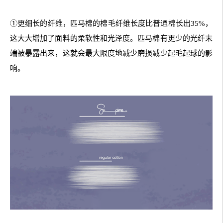
①更细长的纤维，匹马棉的棉毛纤维长度比普通棉长出35%，
这大大增加了面料的柔软性和光泽度。匹马棉有更少的光纤末
端被暴露出来，这就会最大限度地减少磨损减少起毛起球的影
响。