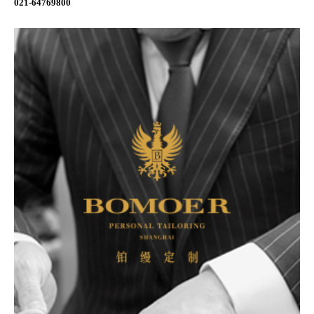
021-64769800