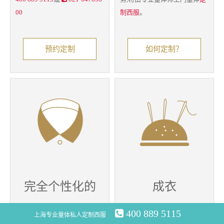
00
制西服
。
预约定制
如何定制？
完全个性化的
成衣
定制服务
精修服务
400 889 5115
上海专业量体私人定制西服