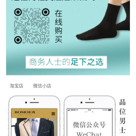
淘宝店
微信小店