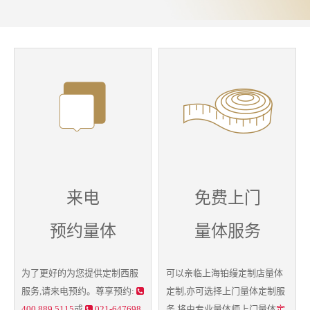
来电
免费上门
预约量体
量体服务
为了更好的为您提供
定制西服
可以亲临上海铂缦定制店量体
服务,请来电预约。尊享预约:
定制,亦可选择上门
量体定制
服
400 889 5115
或
021-647698
务,将由专业量体师上门量体
定