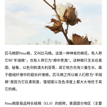
匹马棉即Pima棉，又叫比马棉。这是一种神奇的棉花，有人称
它叫“羊绒棉”，也有人称它为“棉中贵族”。这种棉只生长在美
国、秘鲁，以色列和澳大利亚等，其它地方也有少量生长，属
于细绒纤维中的超长纤维棉。匹马棉之所以被人们称为“羊绒
棉”是因为它在柔软度、强韧度以及色泽度上都大大地优于其
它的棉。
Pima棉是极品特长绒棉（ELS）的统称，美国部分地区（主要