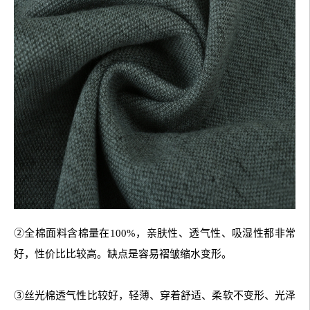
②全棉面料含棉量在100%，亲肤性、透气性、吸湿性都非常
好，性价比比较高。缺点是容易褶皱缩水变形。
③丝光棉透气性比较好，轻薄、穿着舒适、柔软不变形、光泽