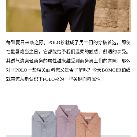
每到夏日来临之际，POLO衫就成了男士们的穿搭首选，即使
在酷暑难当之日，它都能给予我们温柔的触感、舒适的享受。
其透气清爽轻商务的属性越来越受到商务男士们的青睐，那么
对于POLO一些相关面料您又是否了解呢？今天BOMOER铂缦
就带您从新认识下POLO衫的一些关键面料属性。