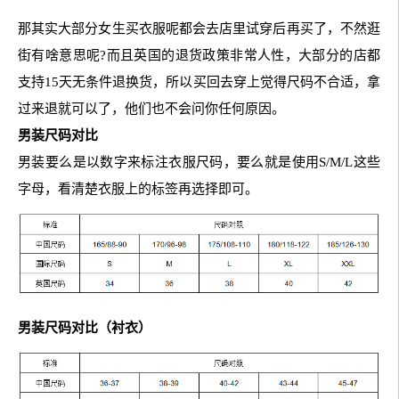
那其实大部分女生买衣服呢都会去店里试穿后再买了，不然逛
街有啥意思呢?而且英国的退货政策非常人性，大部分的店都
支持15天无条件退换货，所以买回去穿上觉得尺码不合适，拿
过来退就可以了，他们也不会问你任何原因。
男装尺码对比
男装要么是以数字来标注衣服尺码，要么就是使用S/M/L这些
字母，看清楚衣服上的标签再选择即可。
男装尺码对比（衬衣）