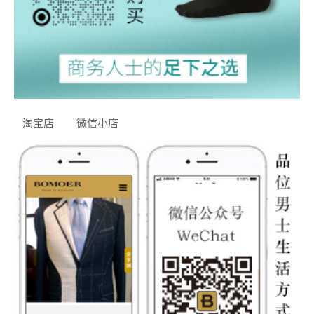
淘宝店
微信小店