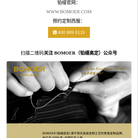
铂缦官网：
WWW.BOMOER.COM
预约定制西服：
400 889 5115
扫描二维码
关注 BOMOER（铂缦高定）公众号