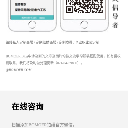
铂缦私人定制西服
/
定制结婚西服
/
定制皮鞋
/
企业职业装定制
BOMOER Blog中涉及到的文章及图片均做交流学习服装搭配使用，如有侵权
请联系，我们将及时做处理更新（021-64769800）。
@BOMOER.COM
在线咨询
扫描添加BOMOER铂缦官方微信，