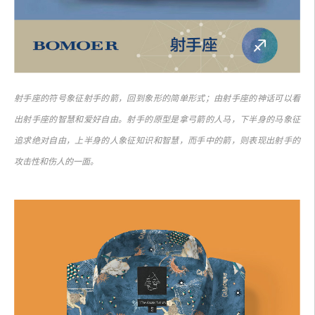
射手座的符号象征射手的箭，回到象形的简单形式；由射手座的神话可以看
出射手座的智慧和爱好自由。射手的原型是拿弓箭的人马，下半身的马象征
追求绝对自由，上半身的人象征知识和智慧，而手中的箭，则表现出射手的
攻击性和伤人的一面。