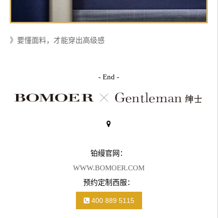
》要懂面料，才能穿出高级感
- End -
铂缦官网：
WWW.BOMOER.COM
预约定制西服：
400 889 5115