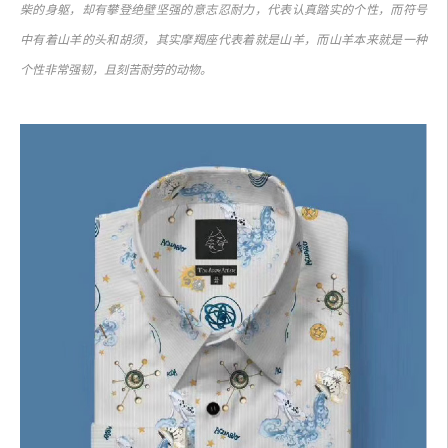
柴的身躯，却有攀登绝壁坚强的意志忍耐力，代表认真踏实的个性，而符号
中有着山羊的头和胡须，其实摩羯座代表着就是山羊，而山羊本来就是一种
个性非常强韧，且刻苦耐劳的动物。