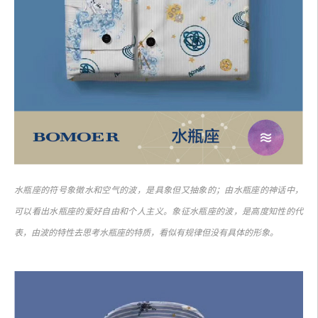
水瓶座的符号象徵水和空气的波，是具象但又抽象的；由水瓶座的神话中，
可以看出水瓶座的爱好自由和个人主义。象征水瓶座的波，是高度知性的代
表，由波的特性去思考水瓶座的特质，看似有规律但没有具体的形象。