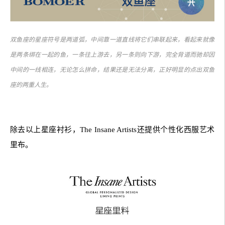
双鱼座的星座符号是两道弧，中间靠一道直线将它们串联起来，看起来就像
是两条绑在一起的鱼，一条往上游去，另一条则向下游，完全背道而驰却因
中间的一线相连，无论怎么拼命，结果还是无法分离，正好明显的点出双鱼
座的两重人生。
除去以上星座衬衫，The Insane Artists还提供个性化西服艺术
里布。