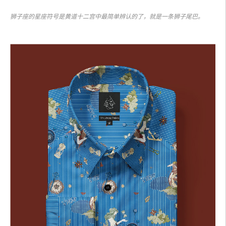
狮子座的星座符号是黄道十二宫中最简单辨认的了，就是一条狮子尾巴。