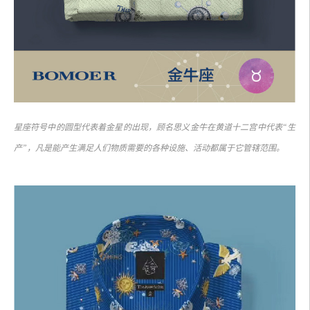
星座符号中的圆型代表着金星的出现，顾名思义金牛在黄道十二宫中代表“生
产”，凡是能产生满足人们物质需要的各种设施、活动都属于它管辖范围。