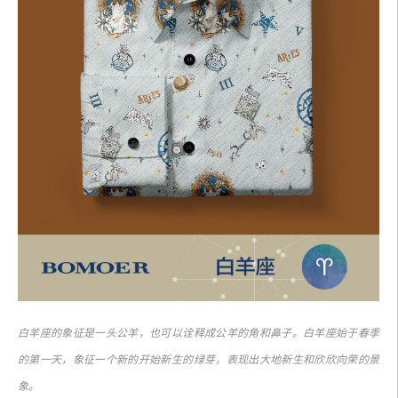
白羊座的象征是一头公羊，也可以诠释成公羊的角和鼻子。白羊座始于春季
的第一天，象征一个新的开始新生的绿芽，表现出大地新生和欣欣向荣的景
象。