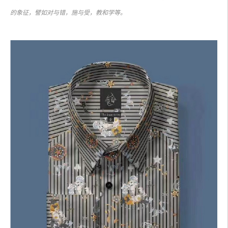
的象征，譬如对与错，施与受，教和学等。