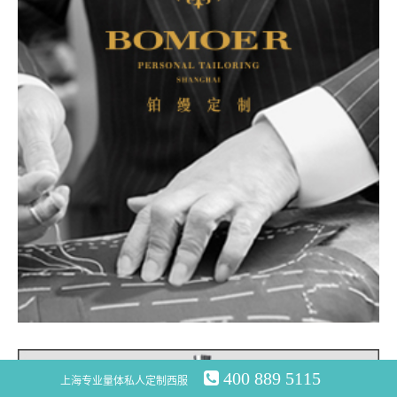
400 889 5115
上海专业量体私人定制西服