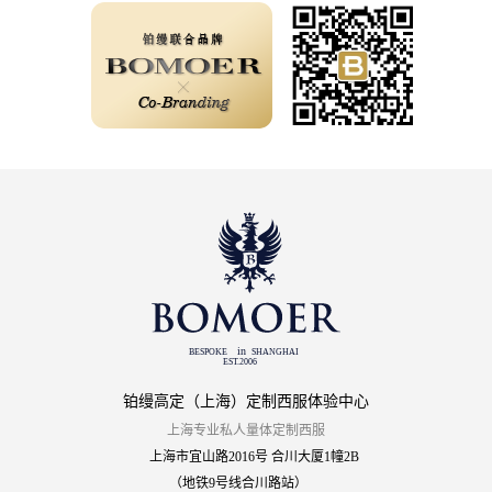
铂缦高定（上海）定制西服体验中心
上海专业私人量体定制西服
上海市宜山路2016号 合川大厦1幢2B
（地铁9号线合川路站）