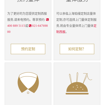
为了更好的为您提供
定制西服
可以亲临上海铂缦定制店量体
服务,请来电预约。尊享预约:
定制,亦可选择上门
量体定制
服
400 889 5115
或
021-647698
务,将由专业量体师上门量体
定
00
制西服
。
预约定制
如何定制？