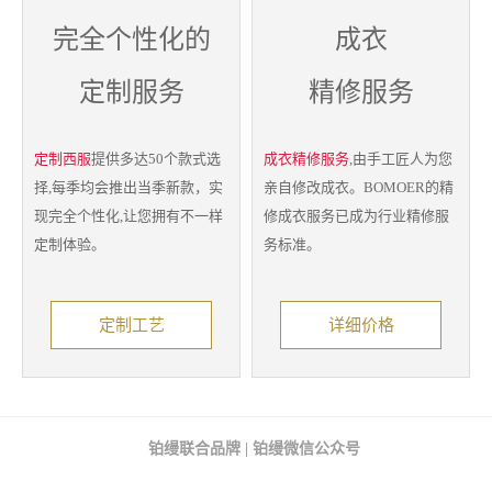
完全个性化的
成衣
定制服务
精修服务
定制西服
提供多达50个款式选
成衣精修服务
,由手工匠人为您
择,每季均会推出当季新款，实
亲自修改成衣。BOMOER的精
现完全个性化,让您拥有不一样
修成衣服务已成为行业精修服
定制体验。
务标准。
定制工艺
详细价格
铂缦联合品牌 | 铂缦微信公众号